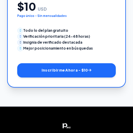
$10
USD
Pago único - Sin mensualidades
Todo lo del plan gratuito
Verificación prioritaria (24-48 horas)
Insignia de verificado destacada
Mejor posicionamiento en búsquedas
Inscribirme Ahora - $10