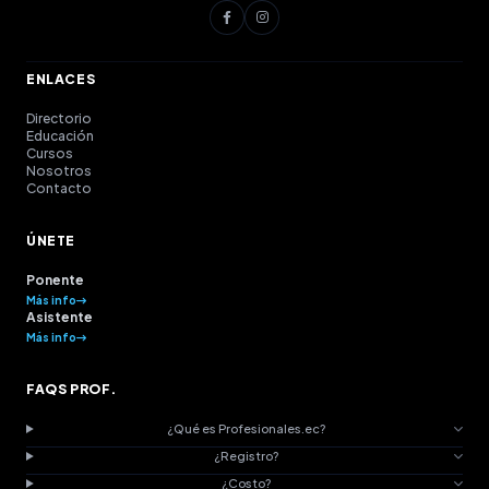
ENLACES
Directorio
Educación
Cursos
Nosotros
Contacto
ÚNETE
Ponente
Más info
Asistente
Más info
FAQS PROF.
¿Qué es Profesionales.ec?
¿Registro?
¿Costo?