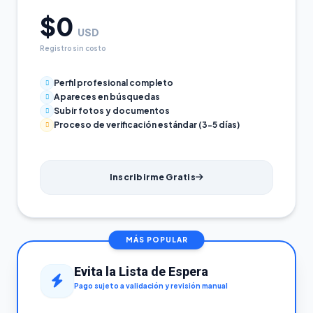
$0
USD
Registro sin costo
Perfil profesional completo
Apareces en búsquedas
Subir fotos y documentos
Proceso de verificación estándar (3-5 días)
Inscribirme Gratis
MÁS POPULAR
Evita la Lista de Espera
Pago sujeto a validación y revisión manual